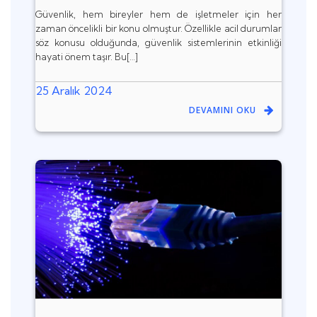
Güvenlik, hem bireyler hem de işletmeler için her
zaman öncelikli bir konu olmuştur. Özellikle acil durumlar
söz konusu olduğunda, güvenlik sistemlerinin etkinliği
hayati önem taşır. Bu[…]
25 Aralık 2024
DEVAMINI OKU