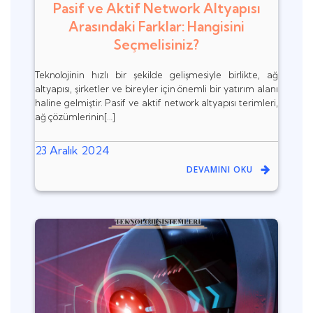
Pasif ve Aktif Network Altyapısı
Arasındaki Farklar: Hangisini
Seçmelisiniz?
Teknolojinin hızlı bir şekilde gelişmesiyle birlikte, ağ
altyapısı, şirketler ve bireyler için önemli bir yatırım alanı
haline gelmiştir. Pasif ve aktif network altyapısı terimleri,
ağ çözümlerinin[…]
23 Aralık 2024
DEVAMINI OKU