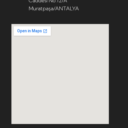
Caddesi No:12/A
Muratpaşa/ANTALYA