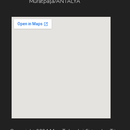
Muratpaşa/ANTALYA