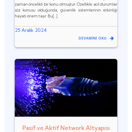
zaman öncelikli bir konu olmuştur. Özellikle acil durumlar
söz konusu olduğunda, güvenlik sistemlerinin etkinliği
hayati önem taşır. Bu[…]
25 Aralık 2024
DEVAMINI OKU
Pasif ve Aktif Network Altyapısı