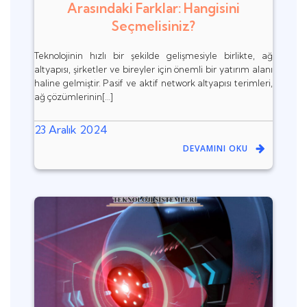
Arasındaki Farklar: Hangisini
Seçmelisiniz?
Teknolojinin hızlı bir şekilde gelişmesiyle birlikte, ağ
altyapısı, şirketler ve bireyler için önemli bir yatırım alanı
haline gelmiştir. Pasif ve aktif network altyapısı terimleri,
ağ çözümlerinin[…]
23 Aralık 2024
DEVAMINI OKU