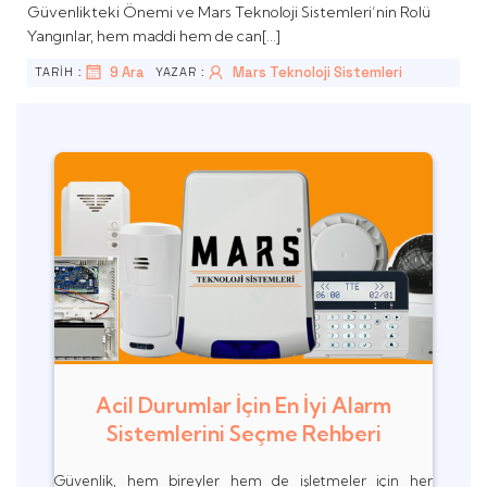
Güvenlikteki Önemi ve Mars Teknoloji Sistemleri’nin Rolü
Yangınlar, hem maddi hem de can[…]
9 Ara
Mars Teknoloji Sistemleri
TARİH :
YAZAR :
Acil Durumlar İçin En İyi Alarm
Sistemlerini Seçme Rehberi
Güvenlik, hem bireyler hem de işletmeler için her